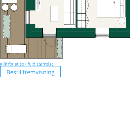
Klik for at se i fuld størrelse
Bestil fremvisning
Skal vi hjælpe dig med at
finde den helt rigtige
lejlighed?