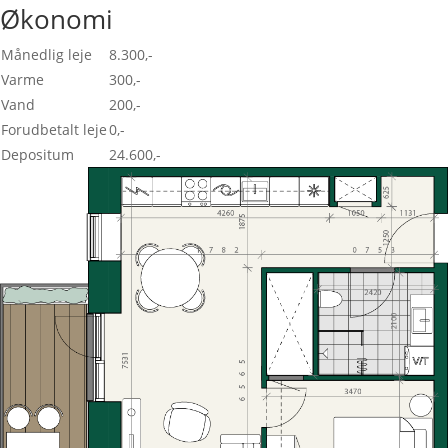
Økonomi
Månedlig leje
8.300,-
Varme
300,-
Vand
200,-
Forudbetalt leje
0,-
Depositum
24.600,-