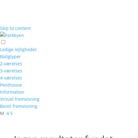
Skip to content
Ledige lejligheder
Boligtyper
2-værelses
3-værelses
4-værelses
Penthouse
Information
Virtuel fremvisning
Bestil fremvisning
M
4
5